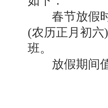
如下：
春节放假时
(
农历正月初六
班。
放假期间值
2.8号-
2.13号