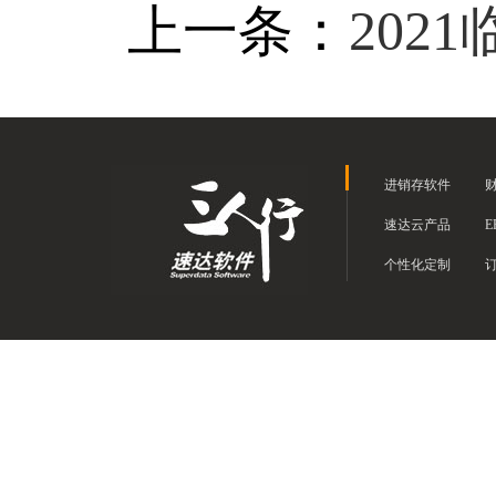
上一条：
202
进销存软件
速达云产品
E
个性化定制