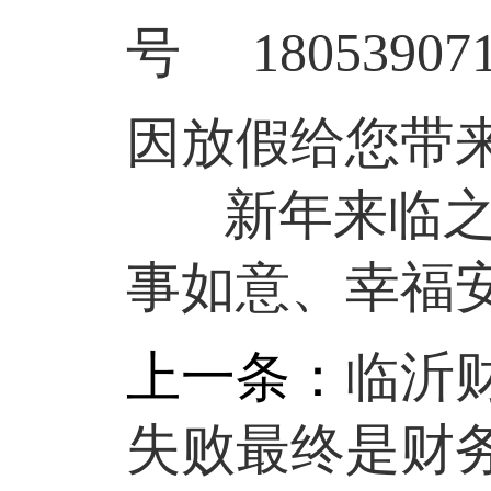
号
1805
因放假给您带
新年来临
事如意、幸福
上一条：
临沂
失败最终是财