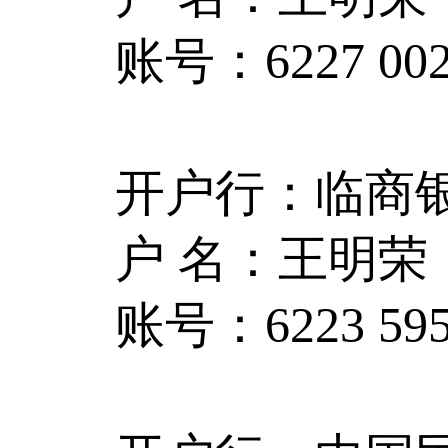
账号：6227 0022
开户行：临商
户 名：王明荣
账号：6223 5953