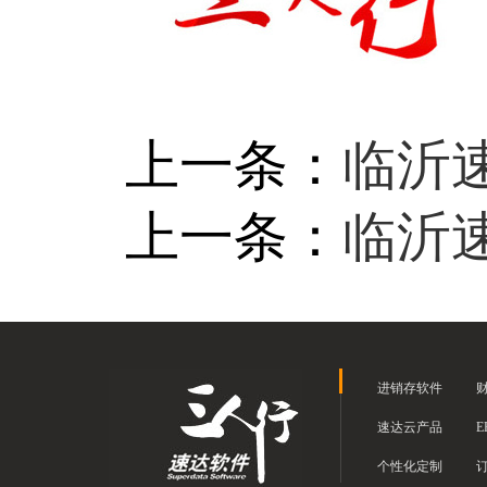
上一条：
临沂
上一条：
临沂
进销存软件
速达云产品
E
个性化定制