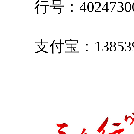
行号：40247300
支付宝：138539